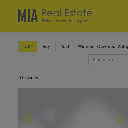
All
Buy
Rent
Wohnen
Gewerbe
Anla
57 results