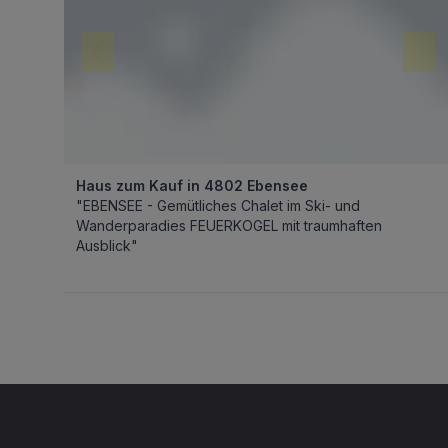
Haus zum Kauf in 4802 Ebensee
"EBENSEE - Gemütliches Chalet im Ski- und
Wanderparadies FEUERKOGEL mit traumhaften
Ausblick"
Footer