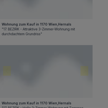
Wohnung zum Kauf in 1170 Wien,Hernals
"17. BEZIRK - Attraktive 3-Zimmer-Wohnung mit
durchdachtem Grundriss"
Wohnung zum Kauf in 1170 Wien,Hernals
"17. BEZIRK - Helle 2-Zimmer-Wohnung mit Terrasse