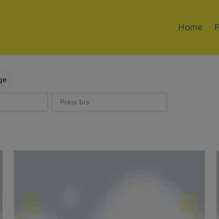
Home
P
ge