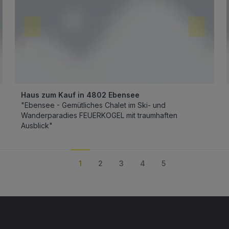
Haus zum Kauf in 4802 Ebensee
"Ebensee - Gemütliches Chalet im Ski- und
Wanderparadies FEUERKOGEL mit traumhaften
Ausblick"
1
2
3
4
5