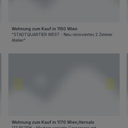
Wohnung zum Kauf in 1150 Wien
"STADTQUARTIER WEST - Neu renoviertes 2 Zimmer
Atelier"
Wohnung zum Kauf in 1170 Wien,Hernals
"17 BEZIRK - Modern sanierte Garconiere mit