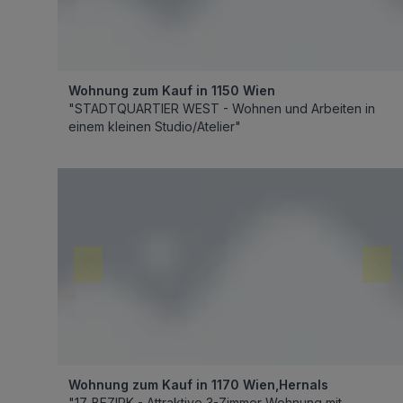
Wohnung zum Kauf in 1150 Wien
"STADTQUARTIER WEST - Wohnen und Arbeiten in
einem kleinen Studio/Atelier"
Wohnung zum Kauf in 1170 Wien,Hernals
"17. BEZIRK - Attraktive 3-Zimmer-Wohnung mit