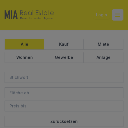
Login
Open
Alle
Kauf
Miete
Wohnen
Gewerbe
Anlage
Zurücksetzen