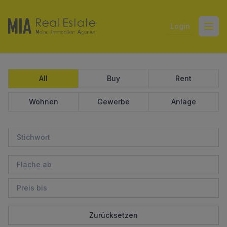
Login
Open
All
Buy
Rent
Wohnen
Gewerbe
Anlage
Zurücksetzen