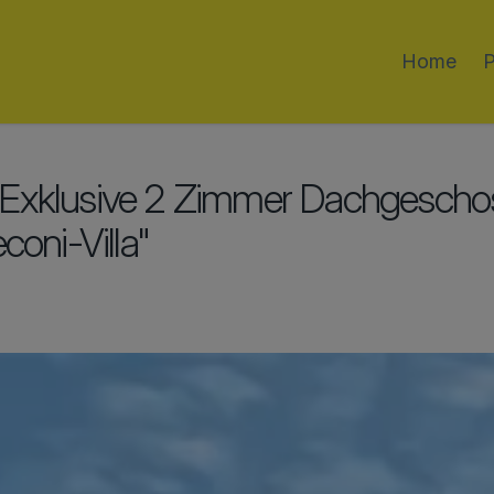
Home
P
xklusive 2 Zimmer Dachgescho
coni-Villa"