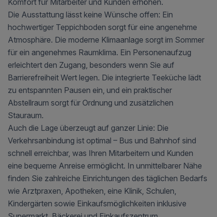
Komfort für Mitarbeiter und Kunden erhöhen.
Die Ausstattung lässt keine Wünsche offen: Ein
hochwertiger Teppichboden sorgt für eine angenehme
Atmosphäre. Die moderne Klimaanlage sorgt im Sommer
für ein angenehmes Raumklima. Ein Personenaufzug
erleichtert den Zugang, besonders wenn Sie auf
Barrierefreiheit Wert legen. Die integrierte Teeküche lädt
zu entspannten Pausen ein, und ein praktischer
Abstellraum sorgt für Ordnung und zusätzlichen
Stauraum.
Auch die Lage überzeugt auf ganzer Linie: Die
Verkehrsanbindung ist optimal – Bus und Bahnhof sind
schnell erreichbar, was Ihren Mitarbeitern und Kunden
eine bequeme Anreise ermöglicht. In unmittelbarer Nähe
finden Sie zahlreiche Einrichtungen des täglichen Bedarfs
wie Arztpraxen, Apotheken, eine Klinik, Schulen,
Kindergärten sowie Einkaufsmöglichkeiten inklusive
Supermarkt, Bäckerei und Einkaufszentrum.