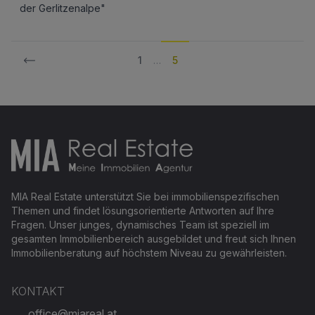
der Gerlitzenalpe"
1
…
5
Footer
MIA Real Estate unterstützt Sie bei immobilienspezifischen
Themen und findet lösungsorientierte Antworten auf Ihre
Fragen. Unser junges, dynamisches Team ist speziell im
gesamten Immobilienbereich ausgebildet und freut sich Ihnen
Immobilienberatung auf höchstem Niveau zu gewährleisten.
KONTAKT
office@miareal.at