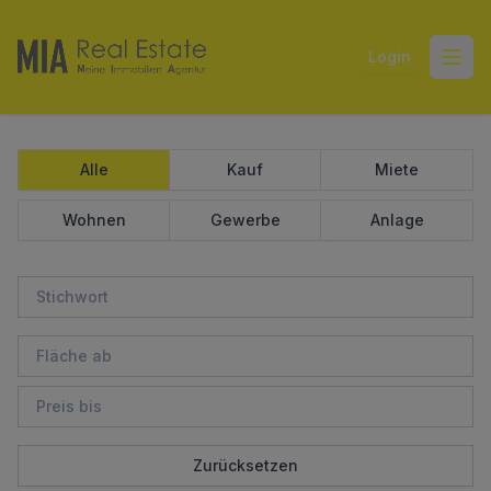
Login
Open
Alle
Kauf
Miete
Wohnen
Gewerbe
Anlage
Zurücksetzen