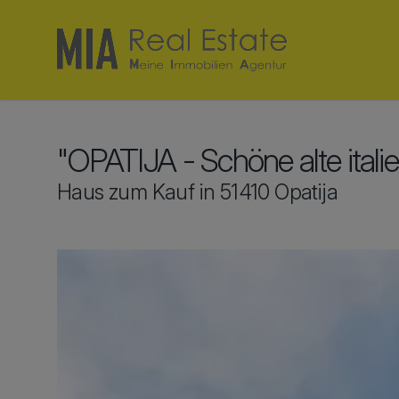
"OPATIJA - Schöne alte itali
Haus zum Kauf in 51410 Opatija