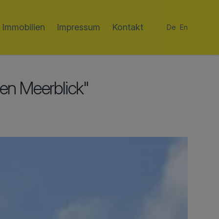
Immobilien
Impressum
Kontakt
De
En
ten Meerblick"