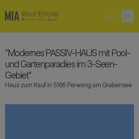
Login
Open
"Modernes PASSIV-HAUS mit Pool-
und Gartenparadies im 3-Seen-
Gebiet"
Haus zum Kauf in 5166 Perwang am Grabensee