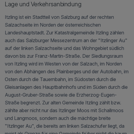
Lage und Verkehrs­anbindung
Itzling ist ein Stadtteil von Salzburg auf der rechten
Salzachseite im Norden der österreichischen
Landeshauptstadt. Zur Katastralgemeinde Itzling zählen
auch das Salzburger Messezentrum an der "Itzlinger Au"
auf der linken Salzachseite und das Wohngebiet südlich
davon bis zur Franz-Martin-Straße. Der Siedlungsraum
von Itzling wird im Westen von der Salzach, im Norden
von den Abhängen des Plainberges und der Autobahn, im
Osten durch die Tauernbahn, im Südosten durch die
Gleisanlagen des Hauptbahnhofs und im Süden durch die
August-Gruber-Straße sowie die Erzherzog-Eugen-
Straße begrenzt. Zur alten Gemeinde Itzling zählt bzw.
zählte aber nicht nur das Itzlinger Moos mit Schallmoos
und Langmoos, sondern auch die mächtige breite
"Itzlinger Au", die bereits am linken Salzachufer liegt, da
meist als Grenze für eine Gemeinde früher nicht die kaum